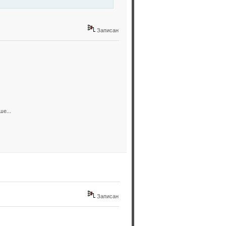
Записан
ше...
Записан