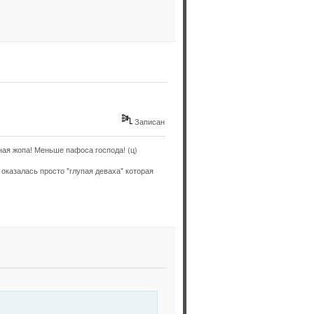
Записан
ая жопа! Меньше пафоса господа! (ц)
оказалась просто "глупая деваха" которая