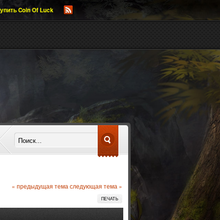
упить Coin Of Luck
« предыдущая тема
следующая тема »
ПЕЧАТЬ