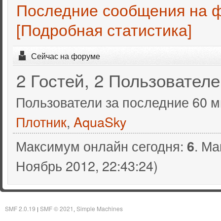
Последние сообщения на 
[Подробная статистика]
Сейчас на форуме
2 Гостей, 2 Пользовател
Пользователи за последние 60 м
Плотник
,
AquaSky
Максимум онлайн сегодня:
. Ма
6
Ноябрь 2012, 22:43:24)
SMF 2.0.19
SMF © 2021
Simple Machines
|
,