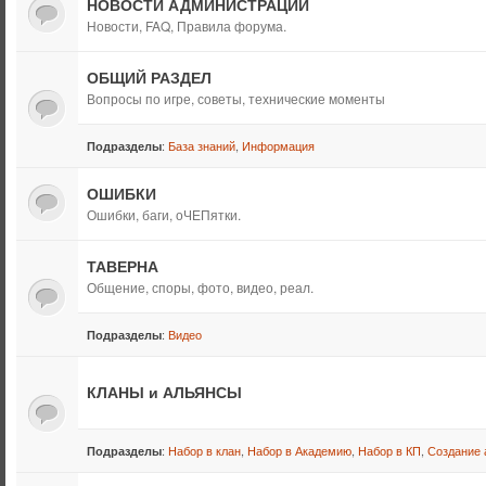
НОВОСТИ АДМИНИСТРАЦИИ
Новости, FAQ, Правила форума.
ОБЩИЙ РАЗДЕЛ
Вопросы по игре, советы, технические моменты
:
База знаний
,
Информация
Подразделы
ОШИБКИ
Ошибки, баги, оЧЕПятки.
ТАВЕРНА
Общение, споры, фото, видео, реал.
:
Видео
Подразделы
КЛАНЫ и АЛЬЯНСЫ
:
Набор в клан
,
Набор в Академию
,
Набор в КП
,
Создание 
Подразделы