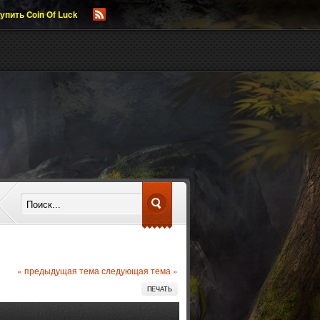
упить Coin Of Luck
« предыдущая тема
следующая тема »
ПЕЧАТЬ