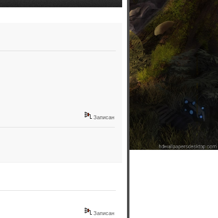
Записан
Записан