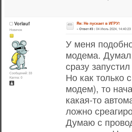
Vorlauf
Re: Не пускает в ИГРУ!
«
04 Июль 2024, 14:40:23 
Ответ #3 :
Новичок
У меня подобно
модема. Думал, 
сразу запустил
Сообщений: 33
Но как только 
Karma: 0
модем), то нач
какая-то автом
ложно среагиро
Думаю с прово