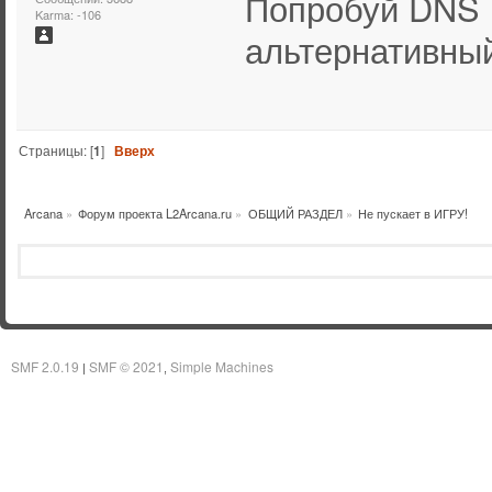
Попробуй DNS п
Karma: -106
альтернативный
Страницы: [
1
]
Вверх
Arcana
»
Форум проекта L2Arcana.ru
»
ОБЩИЙ РАЗДЕЛ
»
Не пускает в ИГРУ!
SMF 2.0.19
SMF © 2021
Simple Machines
|
,