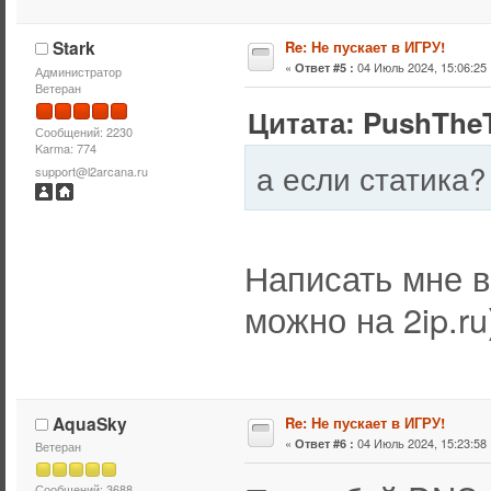
Stark
Re: Не пускает в ИГРУ!
«
04 Июль 2024, 15:06:25 
Ответ #5 :
Администратор
Ветеран
Цитата: PushTheT
Сообщений: 2230
Karma: 774
а если статика?
support@l2arcana.ru
Написать мне в
можно на 2ip.ru
AquaSky
Re: Не пускает в ИГРУ!
«
04 Июль 2024, 15:23:58 
Ответ #6 :
Ветеран
Сообщений: 3688