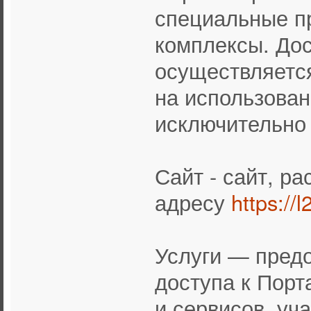
специальные п
комплексы. Дос
осуществляется
на использован
исключительно
Сайт - сайт, р
адресу
https://
Услуги — пред
доступа к Порт
и сервисов, уч