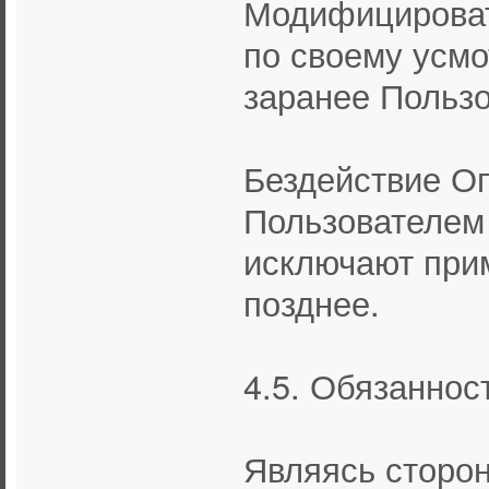
Модифицироват
по своему усм
заранее Пользо
Бездействие О
Пользователем
исключают при
позднее.
4.5. Обязаннос
Являясь сторон