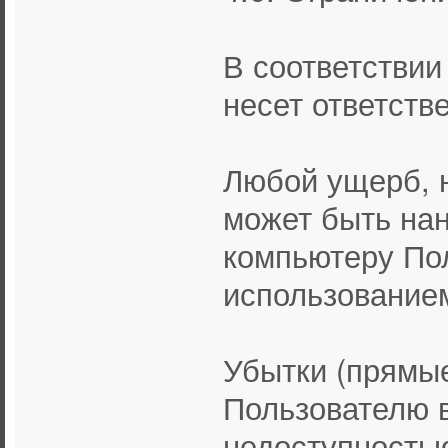
В соответствии
несет ответстве
Любой ущерб, 
может быть на
компьютеру Пол
использованием
Убытки (прямы
Пользователю в
недоступность