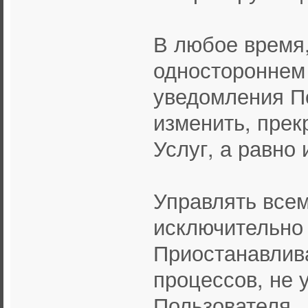
В любое время,
одностороннем 
уведомления П
изменить, прек
Услуг, а равно
Управлять все
исключительно
Приостанавлив
процессов, не 
Пользователя.