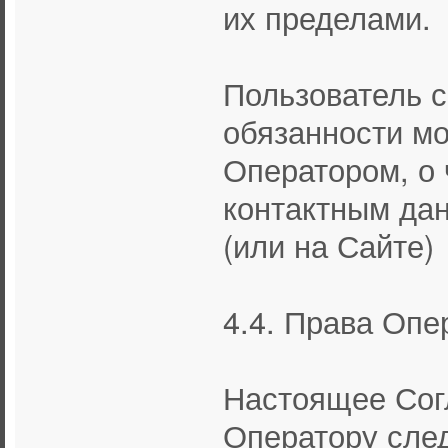
их пределами.
Пользователь с
обязанности м
Оператором, о 
контактным да
(или на Сайте)
4.4. Права Опе
Настоящее Сог
Оператору сле