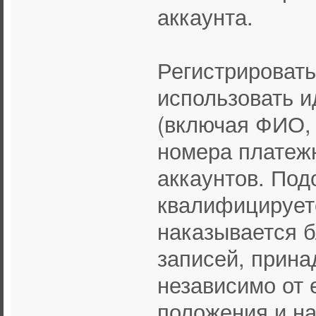
аккаунта.
Регистрировать
использовать 
(включая ФИО, 
номера платежн
аккаунтов. По
квалифицируетс
наказывается б
записей, прин
независимо от е
положения и н