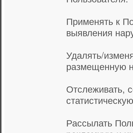
Применять к По
выявления нар
Удалять/измен
размещенную н
Отслеживать, 
статистическу
Рассылать Пол