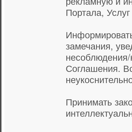
рекламную и и
Портала, Услуг
Информировать
замечания, уве
несоблюдения/
Соглашения. В
неукоснительно
Принимать зак
интеллектуальн