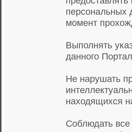
персональных д
момент прохож
Выполнять ука
данного Портал
Не нарушать пр
интеллектуальн
находящихся на
Соблюдать все 