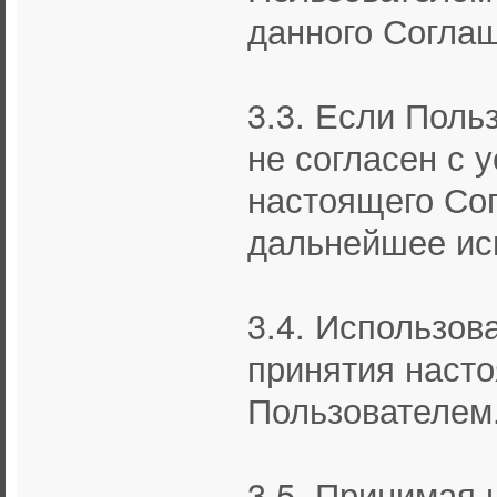
данного Согла
3.3. Если Поль
не согласен с
настоящего Сог
дальнейшее ис
3.4. Использов
принятия наст
Пользователем
3.5. Принимая