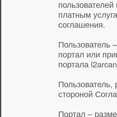
пользователей 
платным услуга
соглашения.
Пользователь 
портал или пр
портала l2arcan
Пользователь, 
стороной Согл
Портал – разм