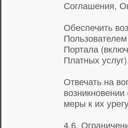
Соглашения, О
Обеспечить во
Пользователем 
Портала (вклю
Платных услуг)
Отвечать на во
возникновении 
меры к их урег
4.6. Ограничен