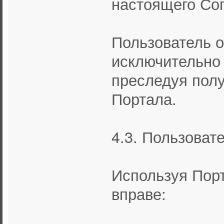
настоящего Со
Пользователь о
исключительно 
преследуя полу
Портала.
4.3. Пользоват
Используя Порт
вправе: