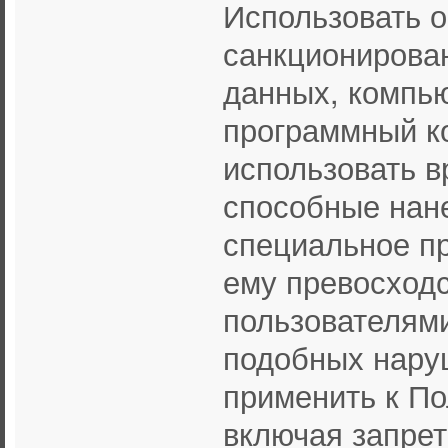
Использовать о
санкционирован
данных, компью
программный к
использовать 
способные нане
специальное п
ему превосходс
пользователями
подобных нару
применить к П
включая запрет