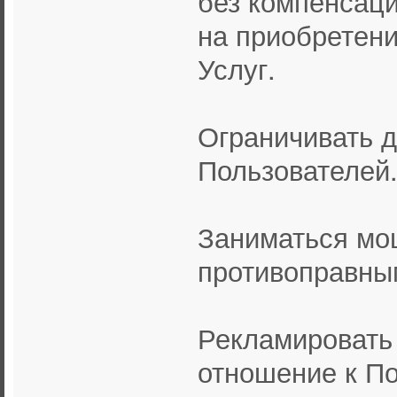
без компенсац
на приобретен
Услуг.
Ограничивать д
Пользователей
Заниматься мо
противоправны
Рекламировать
отношение к По