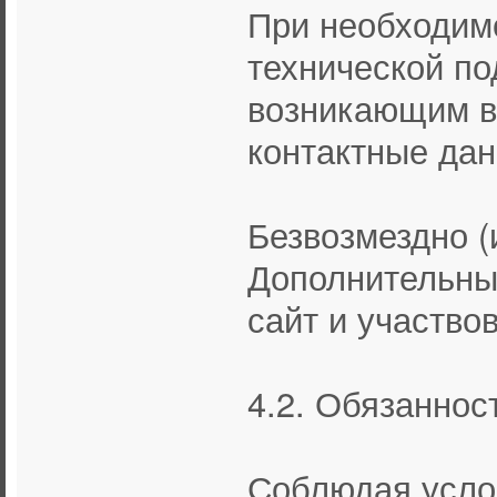
При необходим
технической по
возникающим в
контактные дан
Безвозмездно 
Дополнительны
сайт и участво
4.2. Обязаннос
Соблюдая усло