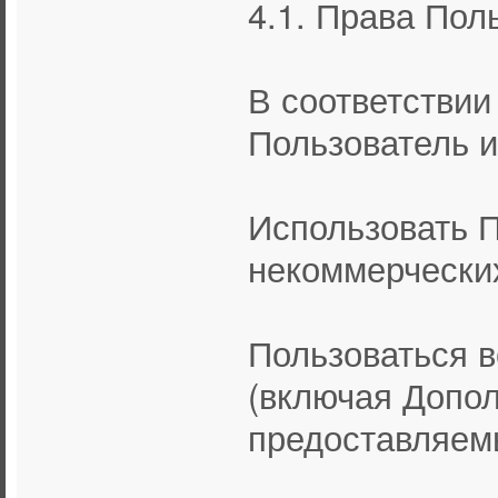
4.1. Права Пол
В соответстви
Пользователь и
Использовать П
некоммерчески
Пользоваться 
(включая Допо
предоставляем