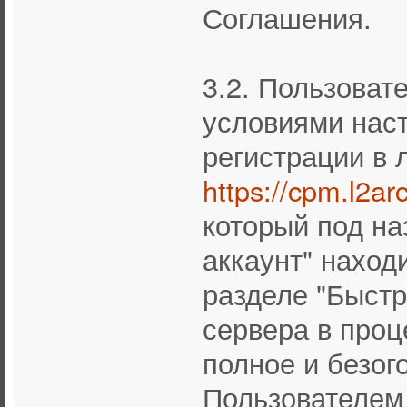
Соглашения.
3.2. Пользоват
условиями нас
регистрации в 
https://cpm.l2ar
который под на
аккаунт" находи
разделе "Быстр
сервера в проц
полное и безог
Пользователем