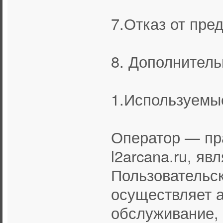
7.Отказ от пре
8. Дополнител
1.Используемы
Оператор — пр
l2arcana.ru, яв
Пользовательс
осуществляет 
обслуживание, 