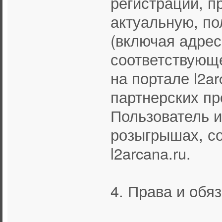
регистрации, п
актуальную, п
(включая адрес
соответствующ
на портале l2a
партнерских пр
Пользователь и
розыгрышах, с
l2arcana.ru.
4. Права и обя