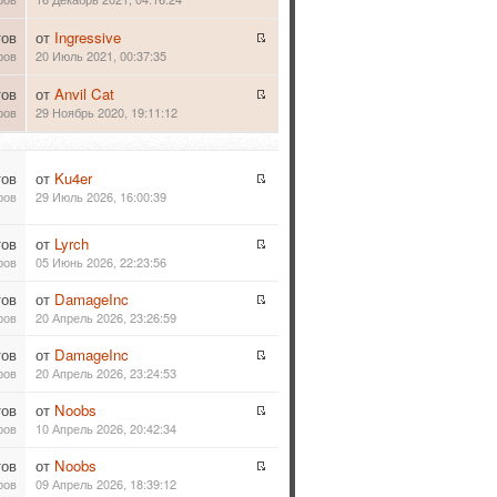
тов
от
Ingressive
ров
20 Июль 2021, 00:37:35
тов
от
Anvil Cat
ров
29 Ноябрь 2020, 19:11:12
тов
от
Ku4er
ров
29 Июль 2026, 16:00:39
тов
от
Lyrch
ров
05 Июнь 2026, 22:23:56
тов
от
DamageInc
ров
20 Апрель 2026, 23:26:59
тов
от
DamageInc
ров
20 Апрель 2026, 23:24:53
тов
от
Noobs
ров
10 Апрель 2026, 20:42:34
тов
от
Noobs
ров
09 Апрель 2026, 18:39:12