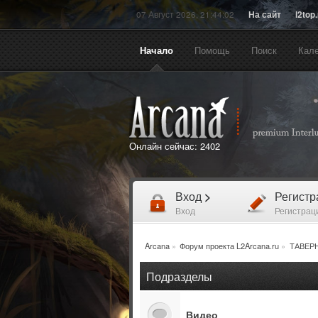
07 Август 2026, 21:44:02
На сайт
l2top
Начало
Помощь
Поиск
Кал
Онлайн сейчас:
2402
Вход
>
Регист
Вход
Регистрац
Arcana
»
Форум проекта L2Arcana.ru
»
ТАВЕР
Подразделы
Видео