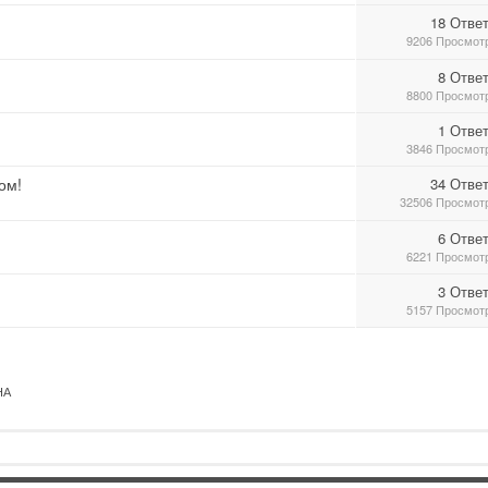
18 Отве
9206 Просмот
8 Отве
8800 Просмот
1 Отве
3846 Просмот
ом!
34 Отве
32506 Просмот
6 Отве
6221 Просмот
3 Отве
5157 Просмот
НА