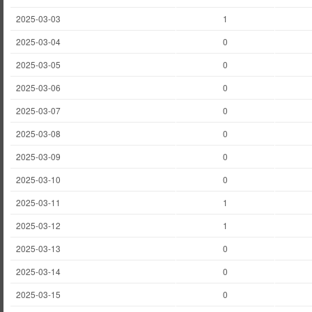
2025-03-03
1
2025-03-04
0
2025-03-05
0
2025-03-06
0
2025-03-07
0
2025-03-08
0
2025-03-09
0
2025-03-10
0
2025-03-11
1
2025-03-12
1
2025-03-13
0
2025-03-14
0
2025-03-15
0