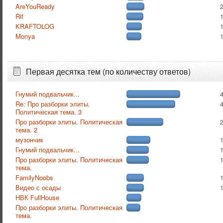
AreYouReady
Rif
KRAFTOLOG
Monya
Первая десятка тем (по количеству ответов)
Гнумий подвальчик...
Re: Про разборки элиты.
Политическая тема. 3
Про разборки элиты. Политическая
тема. 2
музончик
Гнумий подвальчик...
Про разборки элиты. Политическая
тема.
FamilyNoobs
Видео с осады
НВК FullHouse
Про разборки элиты. Политическая
тема.