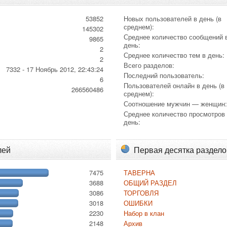
53852
Новых пользователей в день (в
среднем):
145302
Среднее количество сообщений 
9865
день:
2
Среднее количество тем в день:
2
Всего разделов:
7332 - 17 Ноябрь 2012, 22:43:24
Последний пользователь:
6
Пользователей онлайн в день (в
266560486
среднем):
Соотношение мужчин — женщин
Среднее количество просмотров
день:
лей
Первая десятка раздело
7475
ТАВЕРНА
3688
ОБЩИЙ РАЗДЕЛ
3086
ТОРГОВЛЯ
3018
ОШИБКИ
2230
Набор в клан
2148
Архив