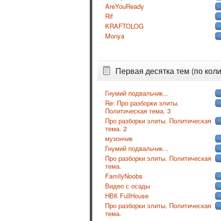
AreYouReady
Rif
KRAFTOLOG
Monya
Первая десятка тем (по коли
Гнумий подвальчик...
Re: Про разборки элиты.
Политическая тема. 3
Про разборки элиты. Политическая
тема. 2
музончик
Гнумий подвальчик...
Про разборки элиты. Политическая
тема.
FamilyNoobs
Видео с осады
НВК FullHouse
Про разборки элиты. Политическая
тема.