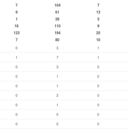
7
104
7
9
61
13
1
28
5
18
110
9
123
194
25
7
80
10
0
3
1
1
7
1
0
3
0
0
1
0
0
1
0
0
2
0
0
1
0
0
0
0
0
0
0