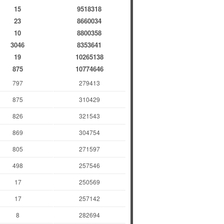
15
9518318
23
8660034
10
8800358
3046
8353641
19
10265138
875
10774646
797
279413
875
310429
826
321543
869
304754
805
271597
498
257546
17
250569
17
257142
8
282694