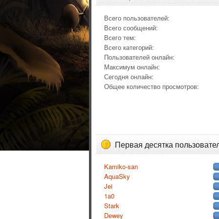
Всего пользователей:
Всего сообщений:
Всего тем:
Всего категорий:
Пользователей онлайн:
Максимум онлайн:
Сегодня онлайн:
Общее количество просмотров:
Первая десятка пользовате
Kamiko-san
AquaSky
Jei
1a0
Stark
Dewey