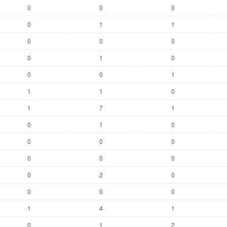
0
0
0
0
1
1
0
0
0
0
1
0
0
0
1
1
1
0
1
7
1
0
1
0
0
0
0
0
0
0
0
2
0
0
0
0
1
4
1
0
1
2