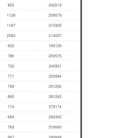
852
242519
1128
209579
1187
210325
2083
214057
922
195129
786
209575
732
245901
771
220994
769
251295
860
281243
774
279174
684
292492
763
319060
967
290848