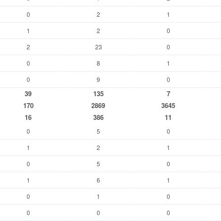
0
2
1
1
2
0
2
23
0
0
8
1
0
9
0
39
135
7
170
2869
3645
16
386
11
0
5
0
1
2
1
0
5
0
1
6
1
0
1
0
0
0
0