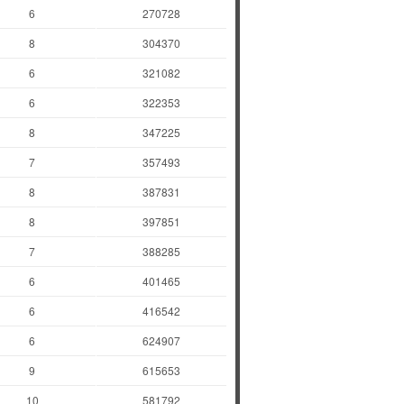
6
270728
8
304370
6
321082
6
322353
8
347225
7
357493
8
387831
8
397851
7
388285
6
401465
6
416542
6
624907
9
615653
10
581792