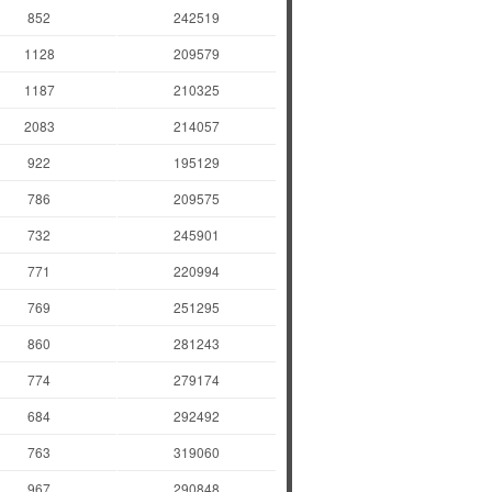
852
242519
1128
209579
1187
210325
2083
214057
922
195129
786
209575
732
245901
771
220994
769
251295
860
281243
774
279174
684
292492
763
319060
967
290848