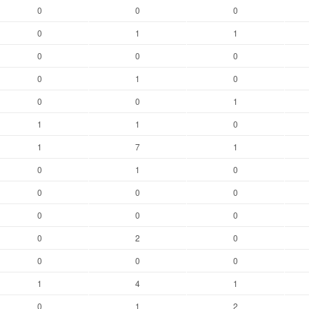
0
0
0
0
1
1
0
0
0
0
1
0
0
0
1
1
1
0
1
7
1
0
1
0
0
0
0
0
0
0
0
2
0
0
0
0
1
4
1
0
1
2