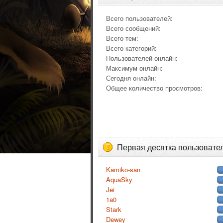
Всего пользователей:
Всего сообщений:
Всего тем:
Всего категорий:
Пользователей онлайн:
Максимум онлайн:
Сегодня онлайн:
Общее количество просмотров:
Первая десятка пользовате
Kamiko-san
AquaSky
Jei
1a0
Stark
Dewey