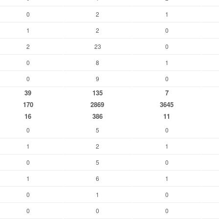
0
2
1
1
2
0
2
23
0
0
8
1
0
9
0
39
135
7
170
2869
3645
16
386
11
0
5
0
1
2
1
0
5
0
1
6
1
0
1
0
0
0
0