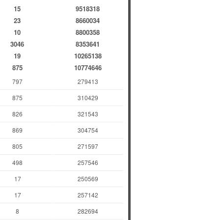
15
9518318
23
8660034
10
8800358
3046
8353641
19
10265138
875
10774646
797
279413
875
310429
826
321543
869
304754
805
271597
498
257546
17
250569
17
257142
8
282694