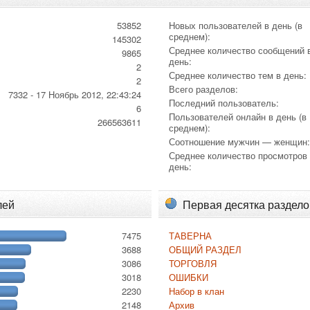
53852
Новых пользователей в день (в
среднем):
145302
Среднее количество сообщений 
9865
день:
2
Среднее количество тем в день:
2
Всего разделов:
7332 - 17 Ноябрь 2012, 22:43:24
Последний пользователь:
6
Пользователей онлайн в день (в
266563611
среднем):
Соотношение мужчин — женщин
Среднее количество просмотров
день:
лей
Первая десятка раздело
7475
ТАВЕРНА
3688
ОБЩИЙ РАЗДЕЛ
3086
ТОРГОВЛЯ
3018
ОШИБКИ
2230
Набор в клан
2148
Архив