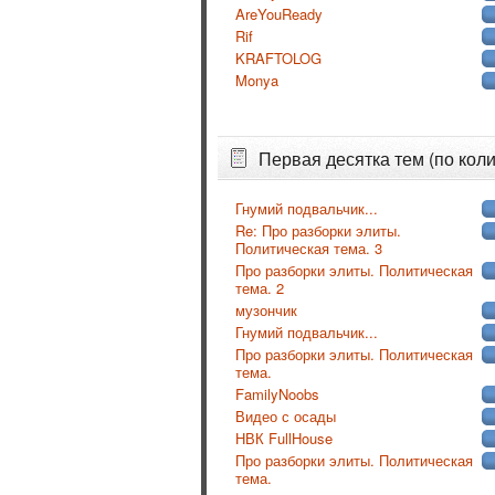
AreYouReady
Rif
KRAFTOLOG
Monya
Первая десятка тем (по коли
Гнумий подвальчик...
Re: Про разборки элиты.
Политическая тема. 3
Про разборки элиты. Политическая
тема. 2
музончик
Гнумий подвальчик...
Про разборки элиты. Политическая
тема.
FamilyNoobs
Видео с осады
НВК FullHouse
Про разборки элиты. Политическая
тема.