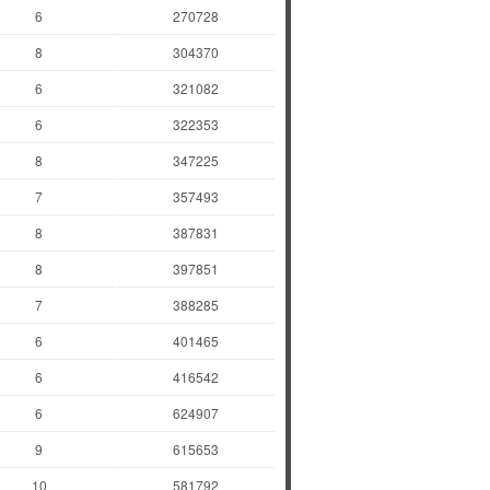
6
270728
8
304370
6
321082
6
322353
8
347225
7
357493
8
387831
8
397851
7
388285
6
401465
6
416542
6
624907
9
615653
10
581792