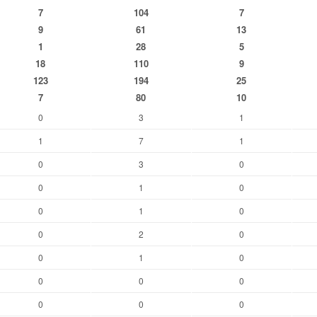
7
104
7
9
61
13
1
28
5
18
110
9
123
194
25
7
80
10
0
3
1
1
7
1
0
3
0
0
1
0
0
1
0
0
2
0
0
1
0
0
0
0
0
0
0