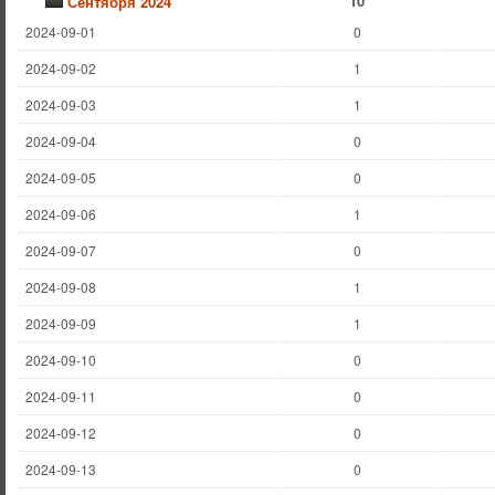
10
Сентября 2024
2024-09-01
0
2024-09-02
1
2024-09-03
1
2024-09-04
0
2024-09-05
0
2024-09-06
1
2024-09-07
0
2024-09-08
1
2024-09-09
1
2024-09-10
0
2024-09-11
0
2024-09-12
0
2024-09-13
0