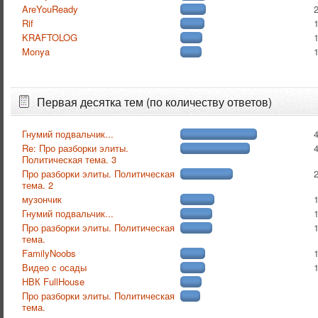
AreYouReady
Rif
KRAFTOLOG
Monya
Первая десятка тем (по количеству ответов)
Гнумий подвальчик...
Re: Про разборки элиты.
Политическая тема. 3
Про разборки элиты. Политическая
тема. 2
музончик
Гнумий подвальчик...
Про разборки элиты. Политическая
тема.
FamilyNoobs
Видео с осады
НВК FullHouse
Про разборки элиты. Политическая
тема.