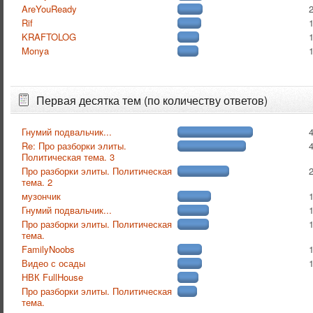
AreYouReady
Rif
KRAFTOLOG
Monya
Первая десятка тем (по количеству ответов)
Гнумий подвальчик...
Re: Про разборки элиты.
Политическая тема. 3
Про разборки элиты. Политическая
тема. 2
музончик
Гнумий подвальчик...
Про разборки элиты. Политическая
тема.
FamilyNoobs
Видео с осады
НВК FullHouse
Про разборки элиты. Политическая
тема.