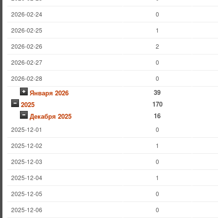
2026-02-24
0
2026-02-25
1
2026-02-26
2
2026-02-27
0
2026-02-28
0
39
Января 2026
170
2025
16
Декабря 2025
2025-12-01
0
2025-12-02
1
2025-12-03
0
2025-12-04
1
2025-12-05
0
2025-12-06
0