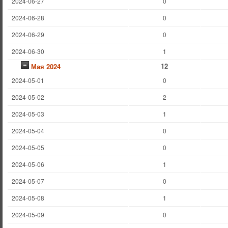
2024-06-27
0
2024-06-28
0
2024-06-29
0
2024-06-30
1
12
Мая 2024
2024-05-01
0
2024-05-02
2
2024-05-03
1
2024-05-04
0
2024-05-05
0
2024-05-06
1
2024-05-07
0
2024-05-08
1
2024-05-09
0