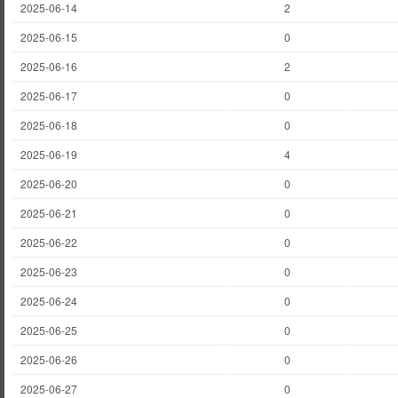
2025-06-14
2
2025-06-15
0
2025-06-16
2
2025-06-17
0
2025-06-18
0
2025-06-19
4
2025-06-20
0
2025-06-21
0
2025-06-22
0
2025-06-23
0
2025-06-24
0
2025-06-25
0
2025-06-26
0
2025-06-27
0