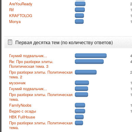
AreYouReady
Rif
KRAFTOLOG
Monya
Первая десятка тем (по количеству ответов)
Гнумий подвальчик...
Re: Про разборки элиты.
Политическая тема. 3
Про разборки элиты. Политическая
тема. 2
музончик
Гнумий подвальчик...
Про разборки элиты. Политическая
тема.
FamilyNoobs
Видео с осады
НВК FullHouse
Про разборки элиты. Политическая
тема.