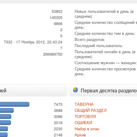
53852
Новых пользователей в день (в
среднем):
145305
Среднее количество сообщений 
9866
день:
2
Среднее количество тем в день:
5
Всего разделов:
7332 - 17 Ноябрь 2012, 22:43:24
Последний пользователь:
7
Пользователей онлайн в день (в
266989750
среднем):
Соотношение мужчин — женщин
Среднее количество просмотров
день:
лей
Первая десятка раздело
7475
ТАВЕРНА
3688
ОБЩИЙ РАЗДЕЛ
3086
ТОРГОВЛЯ
3018
ОШИБКИ
2230
Набор в клан
2148
Архив