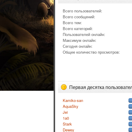
Всего пользователей:
Всего сообщений:
Всего тем:
Всего категорий:
Пользователей онлайн:
Максимум онлайн:
Сегодня онлайн:
Общее количество просмотров:
Первая десятка пользовате
Kamiko-san
AquaSky
Jei
1a0
Stark
Dewey