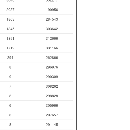
2037
190956
1803
284543
1845
303642
1891
312666
1719
331166
294
262866
8
296976
9
290309
7
308262
8
298828
6
305966
8
297657
8
291145