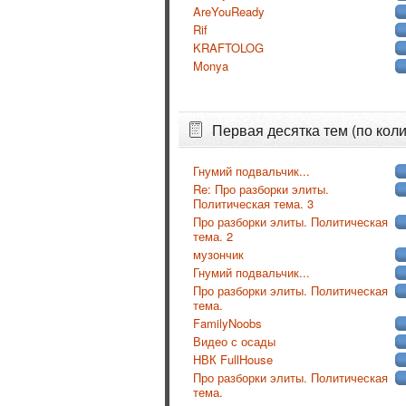
AreYouReady
Rif
KRAFTOLOG
Monya
Первая десятка тем (по коли
Гнумий подвальчик...
Re: Про разборки элиты.
Политическая тема. 3
Про разборки элиты. Политическая
тема. 2
музончик
Гнумий подвальчик...
Про разборки элиты. Политическая
тема.
FamilyNoobs
Видео с осады
НВК FullHouse
Про разборки элиты. Политическая
тема.