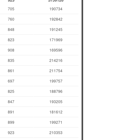
705
190734
760
192842
848
191245
823
171969
908
169596
835
214216
861
211754
697
199757
825
188796
847
193205
891
181612
899
199271
923
210353