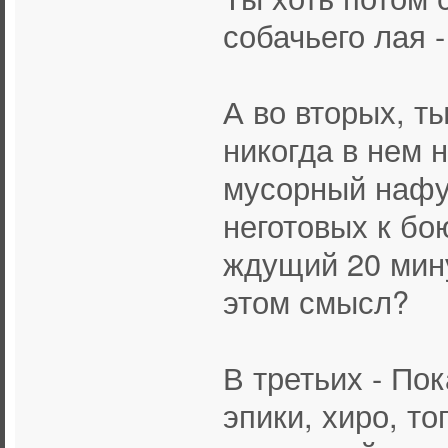
собачьего лая -
А во вторых, ты
никогда в нем 
мусорный нафу
неготовых к бою
ждущий 20 мину
этом смысл?
В третьих - По
эпики, хиро, т