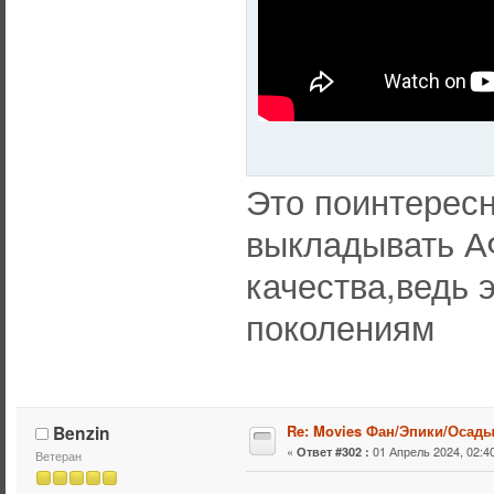
Это поинтерес
выкладывать А
качества,ведь 
поколениям
Benzin
Re: Movies Фан/Эпики/Осад
«
01 Апрель 2024, 02:40
Ответ #302 :
Ветеран