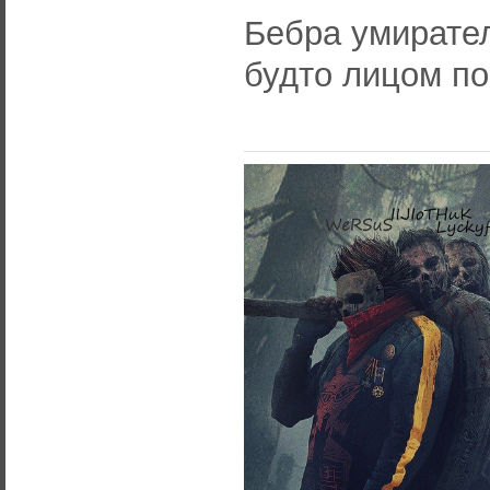
Бебра умирател
будто лицом п