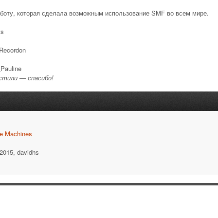
боту, которая сделала возможным использование SMF во всем мире.
ts
 Recordon
_Pauline
устили — спасибо!
e Machines
-2015, davidhs