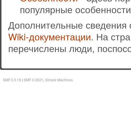
популярные особенности
Дополнительные сведения 
Wiki-документации
. На стр
перечислены люди, поспос
SMF 2.0.19
SMF © 2021
Simple Machines
|
,