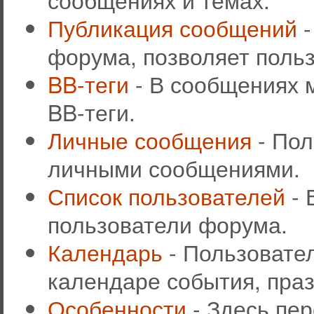
Публикация сообщений
-
форума, позволяет поль
BB-теги
- В сообщениях 
BB-теги.
Личные сообщения
- Пол
личными сообщениями.
Список пользователей
- 
пользователи форума.
Календарь
- Пользовател
календаре события, праз
Особенности
- Здесь пе