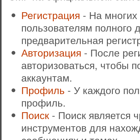
Регистрация
- На многих
пользователям полного д
предварительная регист
Авторизация
- После рег
авторизоваться, чтобы п
аккаунтам.
Профиль
- У каждого по
профиль.
Поиск
- Поиск является 
инструментов для нахож
сообщениях и темах.