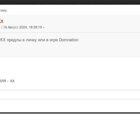
тему.
КХ
«
16 Август 2024, 18:39:19 »
:
КХ предлы в личку или в игре Domnation
ВЛЯ
»
КХ