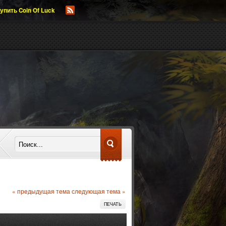
упить Coin Of Luck
« предыдущая тема
следующая тема »
ПЕЧАТЬ