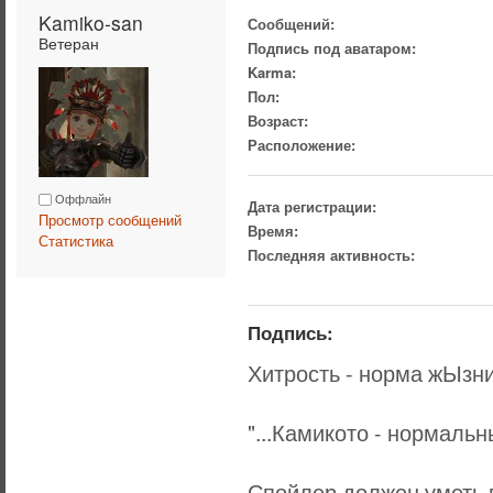
Kamiko-san 
Сообщений:
Ветеран
Подпись под аватаром:
Karma:
Пол:
Возраст:
Расположение:
Оффлайн
Дата регистрации:
Просмотр сообщений
Время:
Статистика
Последняя активность:
Подпись:
Хитрость - норма жЫзни,
"...Камикото - нормальн
Спойлер должен уметь в