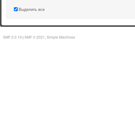
Выделить все
SMF 2.0.19
SMF © 2021
Simple Machines
|
,