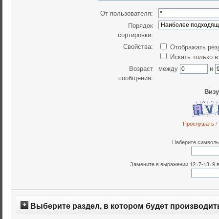
От пользователя:
Порядок
сортировки:
Свойства:
Отображать рез
Искать только в
Возраст
между
и
сообщения:
Визу
Прослушать
/
Наберите символы,
Замените в выражении 12+7-13+9 все
Выберите раздел, в котором будет производит