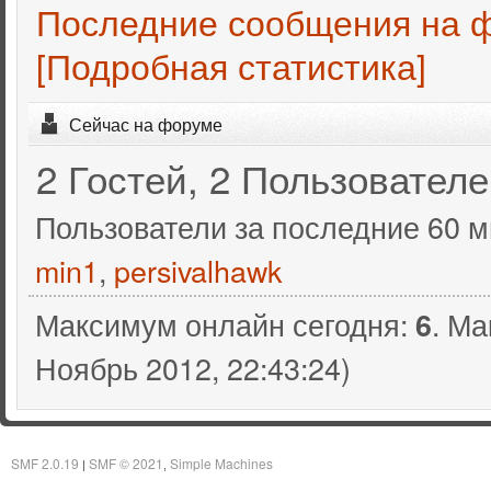
Последние сообщения на 
[Подробная статистика]
Сейчас на форуме
2 Гостей, 2 Пользовател
Пользователи за последние 60 м
min1
,
persivalhawk
Максимум онлайн сегодня:
. Ма
6
Ноябрь 2012, 22:43:24)
SMF 2.0.19
SMF © 2021
Simple Machines
|
,