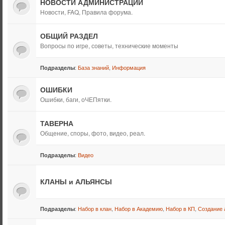
НОВОСТИ АДМИНИСТРАЦИИ
Новости, FAQ, Правила форума.
ОБЩИЙ РАЗДЕЛ
Вопросы по игре, советы, технические моменты
:
База знаний
,
Информация
Подразделы
ОШИБКИ
Ошибки, баги, оЧЕПятки.
ТАВЕРНА
Общение, споры, фото, видео, реал.
:
Видео
Подразделы
КЛАНЫ и АЛЬЯНСЫ
:
Набор в клан
,
Набор в Академию
,
Набор в КП
,
Создание 
Подразделы