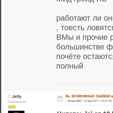
работают ли он
, тоесть ловятс
ВМы и прочие р
большинстве ф
почёте остаютс
полный
Jetty
Re: ВОЗМОЖНЫЕ ОШИБКИ в
«
10 Май 2011, 07:27:50 
Ответ #37 :
Пользователь