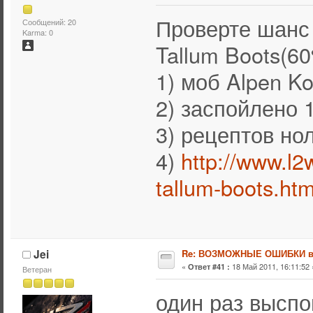
Проверте шанс 
Сообщений: 20
Karma: 0
Tallum Boots(60
1) моб Alpen K
2) заспойлено 
3) рецептов но
4)
http://www.l2
tallum-boots.htm
Jei
Re: ВОЗМОЖНЫЕ ОШИБКИ в
«
18 Май 2011, 16:11:52 
Ответ #41 :
Ветеран
один раз выспо