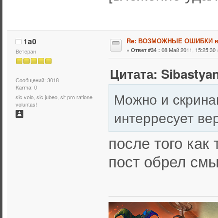
1a0
Re: ВОЗМОЖНЫЕ ОШИБКИ в
«
08 Май 2011, 15:25:30 
Ответ #34 :
Ветеран
Цитата: Sibastyan
Сообщений: 3018
Karma: 0
Можно и скрина
sic volo, sic jubeo, sit pro ratione
voluntas!
интерресует ве
после того как
пост обрел смы