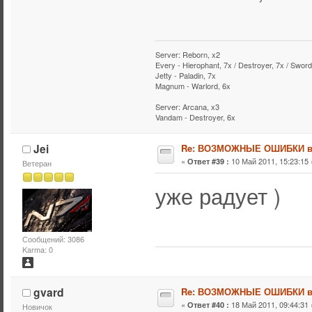
Server: Reborn, x2
Every - Hierophant, 7x / Destroyer, 7x / Sword
Jetty - Paladin, 7x
Magnum - Warlord, 6x
Server: Arcana, x3
Vandam - Destroyer, 6x
Jei
Re: ВОЗМОЖНЫЕ ОШИБКИ в
«
10 Май 2011, 15:23:15 
Ответ #39 :
Ветеран
уже радует )
Сообщений: 3086
Karma: 0
gvard
Re: ВОЗМОЖНЫЕ ОШИБКИ в
«
18 Май 2011, 09:44:31 
Ответ #40 :
Новичок