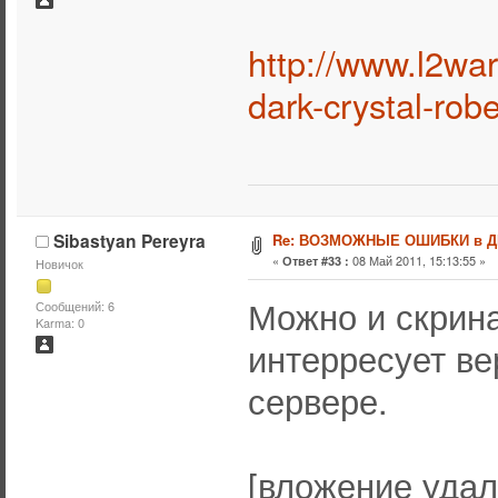
http://www.l2war
dark-crystal-rob
Sibastyan Pereyra
Re: ВОЗМОЖНЫЕ ОШИБКИ в 
«
08 Май 2011, 15:13:55 »
Ответ #33 :
Новичок
Можно и скрина
Сообщений: 6
Karma: 0
интерресует ве
сервере.
[вложение уда