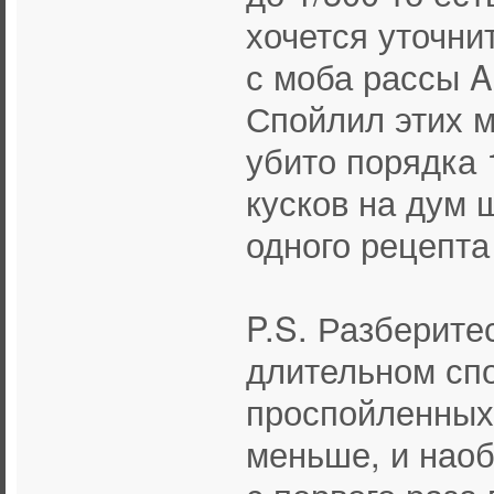
хочется уточни
с моба рассы A
Спойлил этих м
убито порядка 
кусков на дум 
одного рецепта
P.S. Разберите
длительном спо
проспойленных 
меньше, и наоб