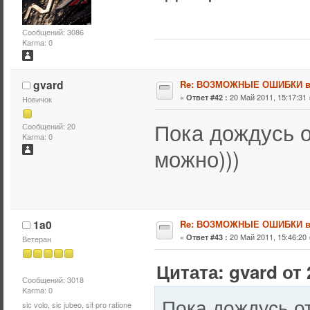
Сообщений: 3086
Karma: 0
gvard
Re: ВОЗМОЖНЫЕ ОШИБКИ в
«
20 Май 2011, 15:17:31 
Ответ #42 :
Новичок
Пока дождусь о
Сообщений: 20
Karma: 0
можно)))
1a0
Re: ВОЗМОЖНЫЕ ОШИБКИ в
«
20 Май 2011, 15:46:20 
Ответ #43 :
Ветеран
Цитата: gvard от 
Сообщений: 3018
Karma: 0
Пока дождусь от
sic volo, sic jubeo, sit pro ratione