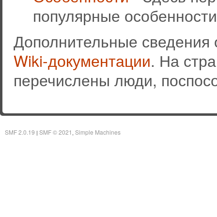
популярные особенности
Дополнительные сведения 
Wiki-документации
. На стр
перечислены люди, поспос
SMF 2.0.19
SMF © 2021
Simple Machines
|
,