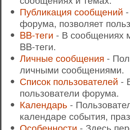
Публикация сообщений
-
форума, позволяет поль
BB-теги
- В сообщениях 
BB-теги.
Личные сообщения
- Пол
личными сообщениями.
Список пользователей
- 
пользователи форума.
Календарь
- Пользовател
календаре события, праз
Особенности
- Здесь пе