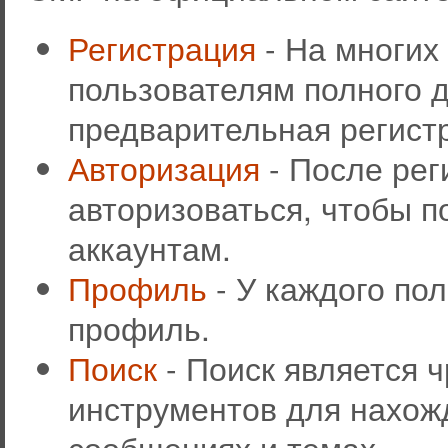
Регистрация
- На многих
пользователям полного д
предварительная регист
Авторизация
- После рег
авторизоваться, чтобы п
аккаунтам.
Профиль
- У каждого по
профиль.
Поиск
- Поиск является 
инструментов для нахож
сообщениях и темах.