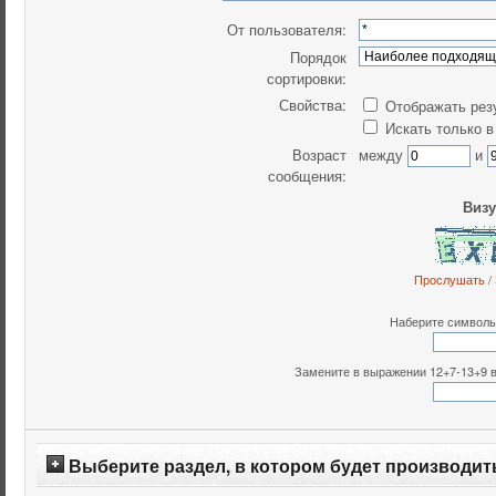
От пользователя:
Порядок
сортировки:
Свойства:
Отображать рез
Искать только в
Возраст
между
и
сообщения:
Визу
Прослушать
/
Наберите символы,
Замените в выражении 12+7-13+9 все
Выберите раздел, в котором будет производит