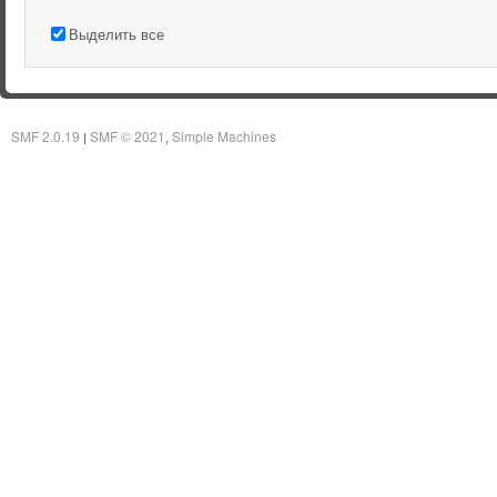
Выделить все
SMF 2.0.19
SMF © 2021
Simple Machines
|
,