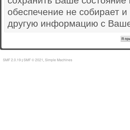
обеспечение не собирает и
другую информацию с Ваше
SMF 2.0.19
SMF © 2021
Simple Machines
|
,