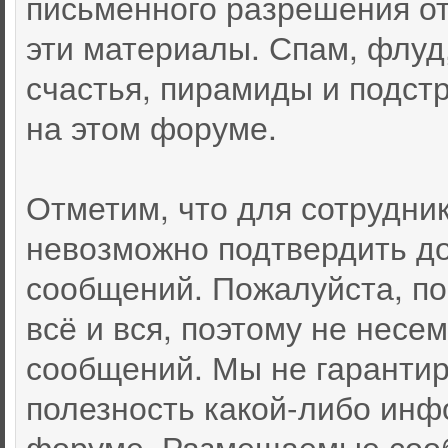
письменного разрешения от
эти материалы. Спам, флуд
счастья, пирамиды и подст
на этом форуме.
Отметим, что для сотрудни
невозможно подтвердить д
сообщений. Пожалуйста, по
всё и вся, поэтому не несе
сообщений. Мы не гарантир
полезность какой-либо инф
форуме. Размещаемые соо