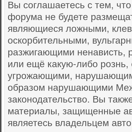
Вы соглашаетесь с тем, чт
форума не будете размеща
являющиеся ложными, клев
оскорбительными, вульгар
разжигающими ненависть, 
или ещё какую-либо рознь,
угрожающими, нарушающими
образом нарушающими Меж
законодательство. Вы такж
материалы, защищенные ав
являетесь владельцем автор