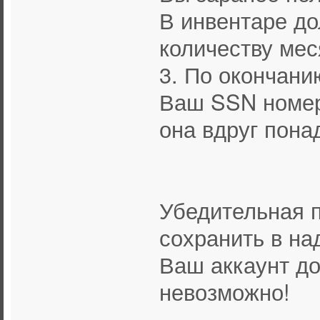
В инвентаре до
количеству мес
3. По окончани
Ваш SSN номер
она вдруг пона
Убедительная 
сохранить в на
Ваш аккаунт до
невозможно!