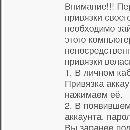
Внимание!!! Пе
привязки своег
необходимо зай
этого компьюте
непосредственн
привязки велас
1. В личном ка
Привязка аккау
нажимаем её.
2. В появившем
аккаунта, паро
Вы заранее пол