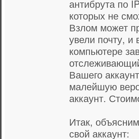
антибрута по I
которых не смо
Взлом может пр
увели почту, и 
компьютере зав
отслеживающий
Вашего аккаунт
малейшую веро
аккаунт. Стоим
Итак, объясним
свой аккаунт: