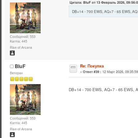
Цитата: BluF от 13 Февраль 2026, 09:56:
DB+14 - 700 EWS, AQ+7 - 65 EWS, AQ
Сообщений: 553
Karma: 445
Rise of Arcana
BluF
Re: Покупка
«
12 Март 2026, 09:35:59
Ответ #39 :
Ветеран
DB+14 - 700 EWS, AQ+7 - 65 EWS, 
Сообщений: 553
Karma: 445
Rise of Arcana