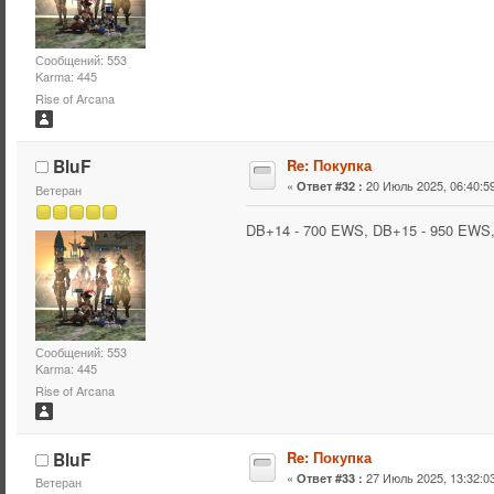
Сообщений: 553
Karma: 445
Rise of Arcana
BluF
Re: Покупка
«
20 Июль 2025, 06:40:59
Ответ #32 :
Ветеран
DB+14 - 700 EWS, DB+15 - 950 EWS
Сообщений: 553
Karma: 445
Rise of Arcana
BluF
Re: Покупка
«
27 Июль 2025, 13:32:03
Ответ #33 :
Ветеран