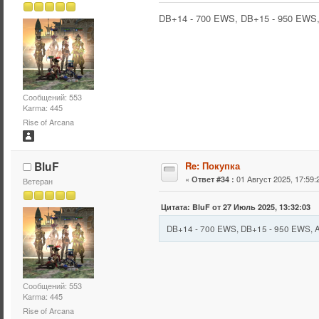
DB+14 - 700 EWS, DB+15 - 950 EWS
Сообщений: 553
Karma: 445
Rise of Arcana
BluF
Re: Покупка
«
01 Август 2025, 17:59:
Ответ #34 :
Ветеран
Цитата: BluF от 27 Июль 2025, 13:32:03
DB+14 - 700 EWS, DB+15 - 950 EWS,
Сообщений: 553
Karma: 445
Rise of Arcana