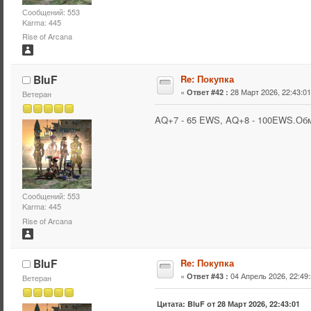
Сообщений: 553
Karma: 445
Rise of Arcana
BluF
Re: Покупка
«
28 Март 2026, 22:43:01
Ответ #42 :
Ветеран
AQ+7 - 65 EWS, AQ+8 - 100EWS.Обм
Сообщений: 553
Karma: 445
Rise of Arcana
BluF
Re: Покупка
«
04 Апрель 2026, 22:49:
Ответ #43 :
Ветеран
Цитата: BluF от 28 Март 2026, 22:43:01