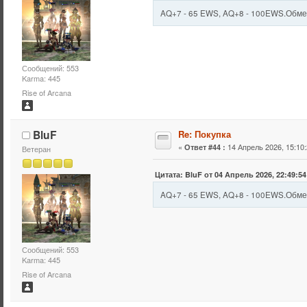
AQ+7 - 65 EWS, AQ+8 - 100EWS.Обмен
Сообщений: 553
Karma: 445
Rise of Arcana
BluF
Re: Покупка
«
14 Апрель 2026, 15:10:
Ответ #44 :
Ветеран
Цитата: BluF от 04 Апрель 2026, 22:49:54
AQ+7 - 65 EWS, AQ+8 - 100EWS.Обмен
Сообщений: 553
Karma: 445
Rise of Arcana