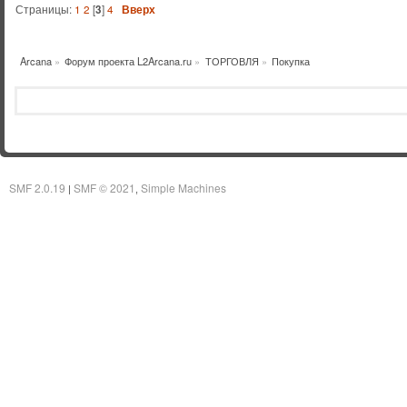
Страницы:
1
2
[
3
]
4
Вверх
Arcana
»
Форум проекта L2Arcana.ru
»
ТОРГОВЛЯ
»
Покупка
SMF 2.0.19
SMF © 2021
Simple Machines
|
,