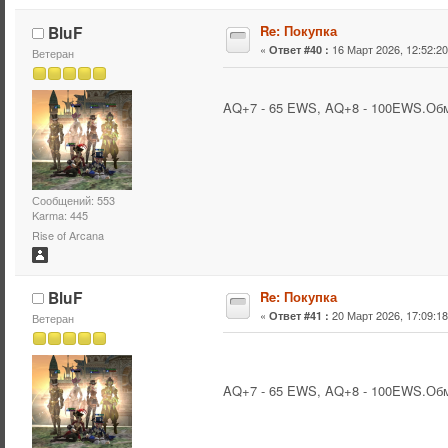
BluF
Re: Покупка
«
16 Март 2026, 12:52:20
Ответ #40 :
Ветеран
AQ+7 - 65 EWS, AQ+8 - 100EWS.Обм
Сообщений: 553
Karma: 445
Rise of Arcana
BluF
Re: Покупка
«
20 Март 2026, 17:09:18
Ответ #41 :
Ветеран
AQ+7 - 65 EWS, AQ+8 - 100EWS.Обм