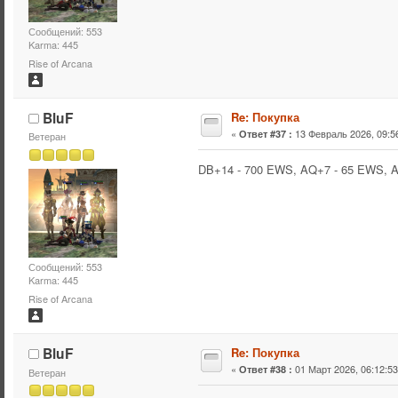
Сообщений: 553
Karma: 445
Rise of Arcana
BluF
Re: Покупка
«
13 Февраль 2026, 09:56
Ответ #37 :
Ветеран
DB+14 - 700 EWS, AQ+7 - 65 EWS, 
Сообщений: 553
Karma: 445
Rise of Arcana
BluF
Re: Покупка
«
01 Март 2026, 06:12:53
Ответ #38 :
Ветеран