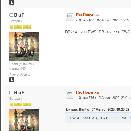
BluF
Re: Покупка
«
07 Август 2025, 10:25:
Ответ #35 :
Ветеран
DB+14 - 700 EWS, DB+15 - 950 EWS
Сообщений: 553
Karma: 445
Rise of Arcana
BluF
Re: Покупка
«
15 Август 2025, 22:01:
Ответ #36 :
Ветеран
Цитата: BluF от 07 Август 2025, 10:25:52
DB+14 - 700 EWS, DB+15 - 950 EWS,