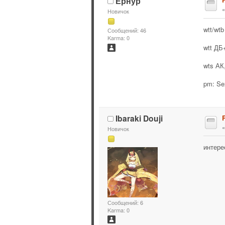
Ернур
Новичок
wtt/wt
Сообщений: 46
Karma: 0
wtt ДБ
wts АК,
pm: Se
Ibaraki Douji
R
Новичок
интере
Сообщений: 6
Karma: 0