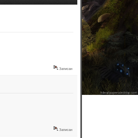
Записан
Записан