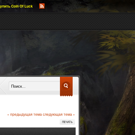
упить Coin Of Luck
« предыдущая тема
следующая тема »
ПЕЧАТЬ