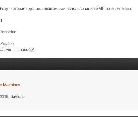
боту, которая сделала возможным использование SMF во всем мире.
ts
 Recordon
_Pauline
устили — спасибо!
e Machines
-2015, davidhs