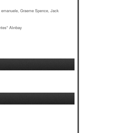
lis, emanuele, Graeme Spence, Jack
ntes" Alınbay