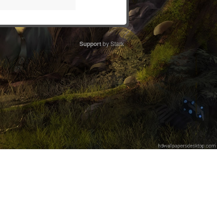
Support
by Stark