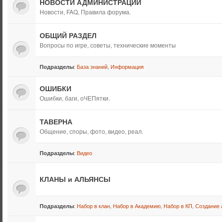
НОВОСТИ АДМИНИСТРАЦИИ
Новости, FAQ, Правила форума.
ОБЩИЙ РАЗДЕЛ
Вопросы по игре, советы, технические моменты
:
База знаний
,
Информация
Подразделы
ОШИБКИ
Ошибки, баги, оЧЕПятки.
ТАВЕРНА
Общение, споры, фото, видео, реал.
:
Видео
Подразделы
КЛАНЫ и АЛЬЯНСЫ
:
Набор в клан
,
Набор в Академию
,
Набор в КП
,
Создание 
Подразделы