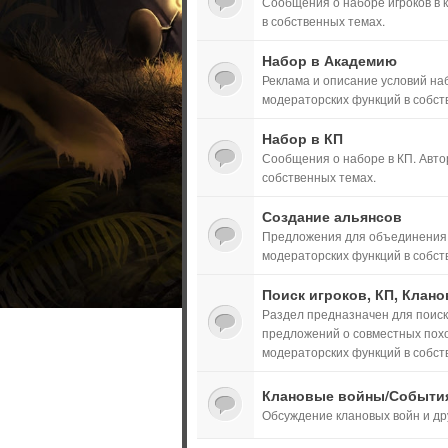
Сообщения о наборе игроков в 
в собственных темах.
Набор в Академию
Реклама и описание условий на
модераторских функций в собст
Набор в КП
Сообщения о наборе в КП. Авто
собственных темах.
Создание альянсов
Предложения для объединения к
модераторских функций в собст
Поиск игроков, КП, Клано
Раздел предназначен для поиска
предложений о совместных похо
модераторских функций в собст
Клановые войны/Событи
Обсуждение клановых войн и дру