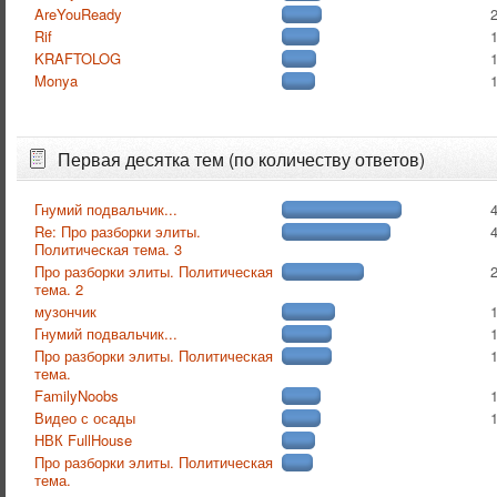
AreYouReady
Rif
KRAFTOLOG
Monya
Первая десятка тем (по количеству ответов)
Гнумий подвальчик...
Re: Про разборки элиты.
Политическая тема. 3
Про разборки элиты. Политическая
тема. 2
музончик
Гнумий подвальчик...
Про разборки элиты. Политическая
тема.
FamilyNoobs
Видео с осады
НВК FullHouse
Про разборки элиты. Политическая
тема.