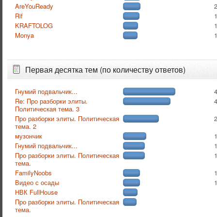
AreYouReady
Rif
KRAFTOLOG
Monya
Первая десятка тем (по количеству ответов)
Гнумий подвальчик...
Re: Про разборки элиты.
Политическая тема. 3
Про разборки элиты. Политическая
тема. 2
музончик
Гнумий подвальчик...
Про разборки элиты. Политическая
тема.
FamilyNoobs
Видео с осады
НВК FullHouse
Про разборки элиты. Политическая
тема.