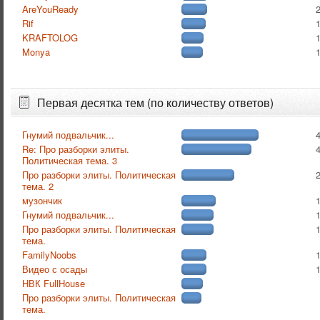
AreYouReady
Rif
KRAFTOLOG
Monya
Первая десятка тем (по количеству ответов)
Гнумий подвальчик...
Re: Про разборки элиты.
Политическая тема. 3
Про разборки элиты. Политическая
тема. 2
музончик
Гнумий подвальчик...
Про разборки элиты. Политическая
тема.
FamilyNoobs
Видео с осады
НВК FullHouse
Про разборки элиты. Политическая
тема.