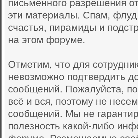
письменного разрешения от
эти материалы. Спам, флуд
счастья, пирамиды и подст
на этом форуме.
Отметим, что для сотрудни
невозможно подтвердить д
сообщений. Пожалуйста, по
всё и вся, поэтому не несе
сообщений. Мы не гарантир
полезность какой-либо инф
форуме. Размещаемые соо