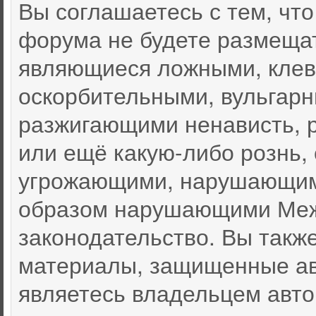
Вы соглашаетесь с тем, чт
форума не будете размеща
являющиеся ложными, клев
оскорбительными, вульгар
разжигающими ненависть, 
или ещё какую-либо рознь,
угрожающими, нарушающими
образом нарушающими Меж
законодательство. Вы такж
материалы, защищенные ав
являетесь владельцем автор