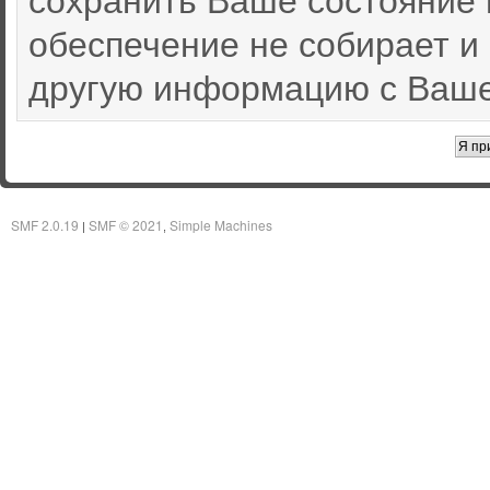
обеспечение не собирает и
другую информацию с Ваше
SMF 2.0.19
SMF © 2021
Simple Machines
|
,