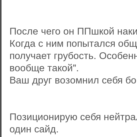
После чего он ППшкой накид
Когда с ним попытался обща
получает грубость. Особен
вообще такой".
Ваш друг возомнил себя бо
Позиционирую себя нейтрал
один сайд.