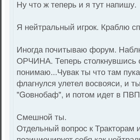
Ну что ж теперь и я тут напишу.
Я нейтральный игрок. Краблю сп
Иногда почитываю форум. Наблю
ОРЧИНА. Теперь столкнувшись с
понимаю...Чувак ты что там пука
флагнулся улетел восвояси, и т
"Gовнобаф", и потом идет в ПВП
Смешной ты.
Отдельный вопрос к Тракторам и
позиционирует себя как нейтрал