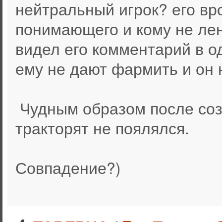
нейтральный игрок? его вро
понимающего и кому не лень
видел его комментарий в од
ему не дают фармить и он 
Чудным образом после созд
тракторят не поялялся.
Совпадение?)