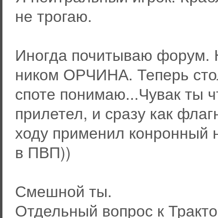
не трогаю.
Иногда почитываю форум. 
ником ОРЧИНА. Теперь сто
споте понимаю...Чувак ты ч
прилетел, и сразу как флаг
ходу применил конронный н
в ПВП))
Смешной ты.
Отдельный вопрос к Трактор