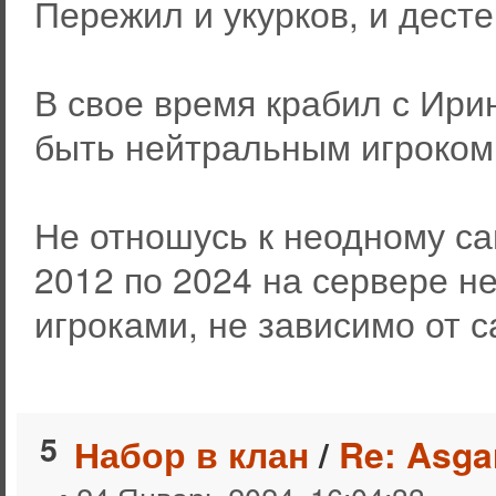
Пережил и укурков, и десте
В свое время крабил с Ири
быть нейтральным игроком
Не отношусь к неодному сай
2012 по 2024 на сервере н
игроками, не зависимо от с
5
Набор в клан
/
Re: Asga