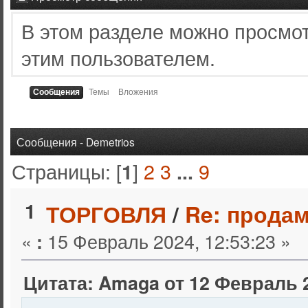
В этом разделе можно просмо
этим пользователем.
Сообщения
Темы
Вложения
Сообщения - Demetrios
Страницы: [
]
2
3
9
1
...
1
ТОРГОВЛЯ
/
Re: продам
«
15 Февраль 2024, 12:53:23 »
:
Цитата: Amaga от 12 Февраль 2