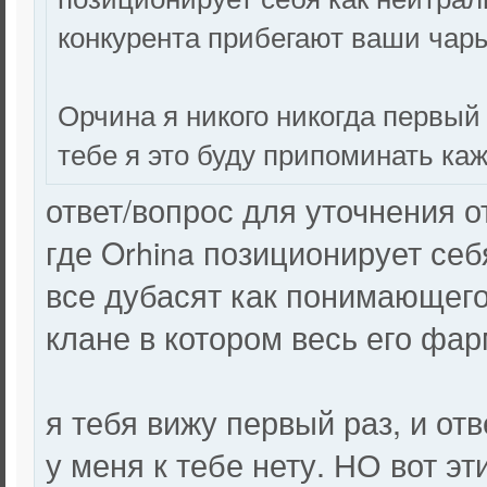
конкурента прибегают ваши чары
Орчина я никого никогда первый 
тебе я это буду припоминать каж
ответ/вопрос для уточнения о
где Orhina позиционирует себ
все дубасят как понимающего 
клане в котором весь его фа
я тебя вижу первый раз, и от
у меня к тебе нету. НО вот эт