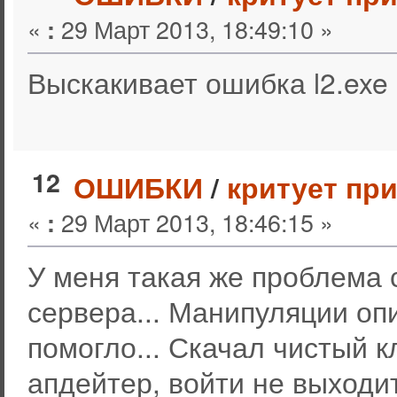
«
29 Март 2013, 18:49:10 »
:
Выскакивает ошибка l2.exe
12
ОШИБКИ
/
критует пр
«
29 Март 2013, 18:46:15 »
:
У меня такая же проблема с
сервера... Манипуляции оп
помогло... Скачал чистый к
апдейтер, войти не выходит