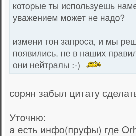
которые ты используешь намек
уважением может не надо?
измени тон запроса, и мы ре
появились. не в наших правил
они нейтралы :-)
сорян забыл цитату сделат
Уточню:
а есть инфо(пруфы) где Orh