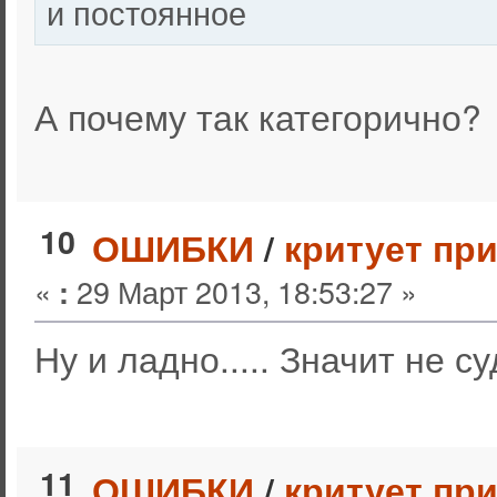
и постоянное
А почему так категорично
10
ОШИБКИ
/
критует пр
«
29 Март 2013, 18:53:27 »
:
Ну и ладно..... Значит не 
11
ОШИБКИ
/
критует пр