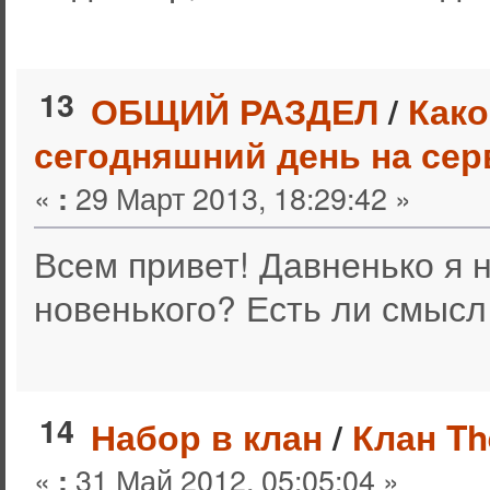
13
ОБЩИЙ РАЗДЕЛ
/
Како
сегодняшний день на сер
«
29 Март 2013, 18:29:42 »
:
Всем привет! Давненько я н
новенького? Есть ли смысл
14
Набор в клан
/
Клан Th
«
31 Май 2012, 05:05:04 »
: