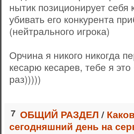
нытик позиционирует себя 
убивать его конкурента пр
(нейтрального игрока)
Орчина я никого никогда пе
кесарю кесарев, тебе я эт
раз)))))
7
ОБЩИЙ РАЗДЕЛ
/
Каков
сегодняшний день на сер