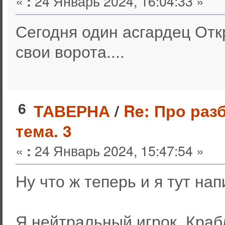
«
24 Январь 2024, 16:04:33 »
:
Сегодня один асгардец Отк
свои ворота....
6
ТАВЕРНА
/
Re: Про раз
тема. 3
«
24 Январь 2024, 15:47:54 »
:
Ну что ж теперь и я тут нап
Я нейтральный игрок. Краб