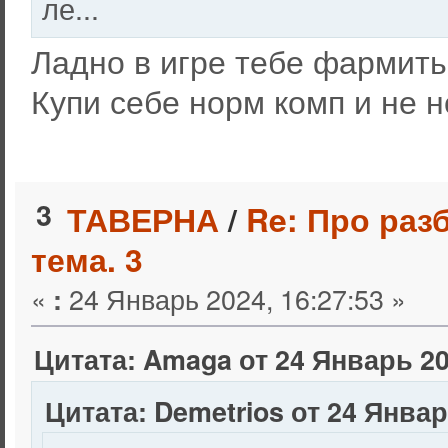
ле...
Ладно в игре тебе фармить 
Купи себе норм комп и не н
3
ТАВЕРНА
/
Re: Про раз
тема. 3
«
24 Январь 2024, 16:27:53 »
:
Цитата: Amaga от 24 Январь 20
Цитата: Demetrios от 24 Январ