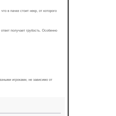
то в пачке стоит некр, от которого
 ответ получает грубость. Особенно
азными игроками, не зависимо от