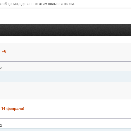
 сообщения, сделанные этим пользователем.
 +6
46
а 14 февраля!
22