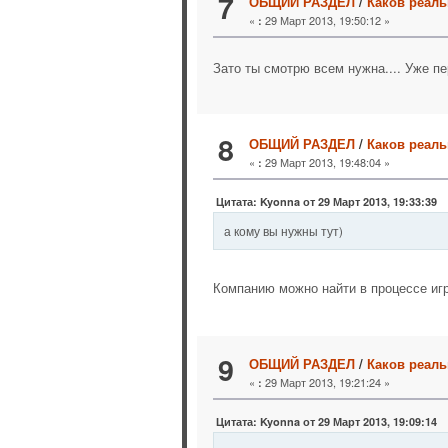
7
ОБЩИЙ РАЗДЕЛ
/
Каков реаль
«
29 Март 2013, 19:50:12 »
:
Зато ты смотрю всем нужна.... Уже п
8
ОБЩИЙ РАЗДЕЛ
/
Каков реаль
«
29 Март 2013, 19:48:04 »
:
Цитата: Kyonna от 29 Март 2013, 19:33:39
а кому вы нужны тут)
Компанию можно найти в процессе иг
9
ОБЩИЙ РАЗДЕЛ
/
Каков реаль
«
29 Март 2013, 19:21:24 »
:
Цитата: Kyonna от 29 Март 2013, 19:09:14