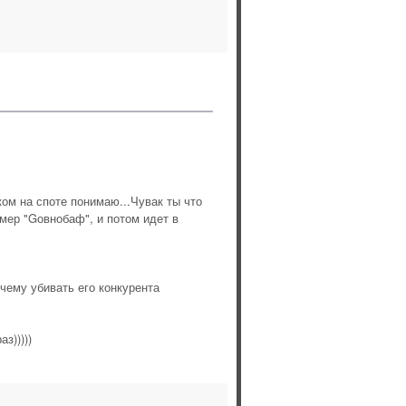
ом на споте понимаю...Чувак ты что
мер "Gовнобаф", и потом идет в
чему убивать его конкурента
з)))))