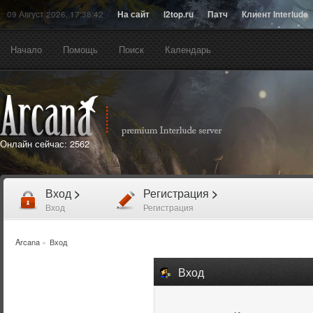
09 Август 2026, 17:38:42
На сайт
l2top.ru
Патч
Клиент Interlude
Начало
Помощь
Поиск
Календарь
Онлайн сейчас:
2562
Вход
>
Регистрация
>
Вход
Регистрация
Arcana
»
Вход
Вход