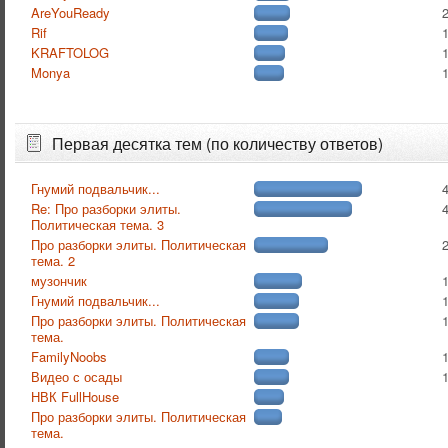
AreYouReady
Rif
KRAFTOLOG
Monya
Первая десятка тем (по количеству ответов)
Гнумий подвальчик...
Re: Про разборки элиты.
Политическая тема. 3
Про разборки элиты. Политическая
тема. 2
музончик
Гнумий подвальчик...
Про разборки элиты. Политическая
тема.
FamilyNoobs
Видео с осады
НВК FullHouse
Про разборки элиты. Политическая
тема.