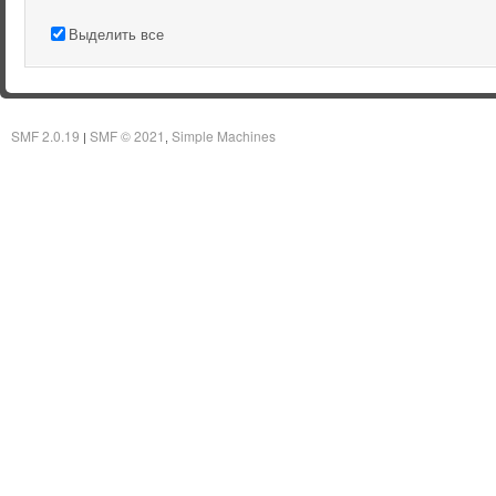
Выделить все
SMF 2.0.19
SMF © 2021
Simple Machines
|
,