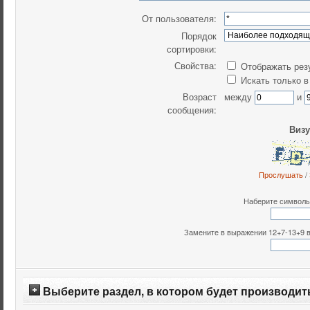
От пользователя:
Порядок
сортировки:
Свойства:
Отображать рез
Искать только в
Возраст
между
и
сообщения:
Визу
Прослушать
/
Наберите символы,
Замените в выражении 12+7-13+9 все
Выберите раздел, в котором будет производит