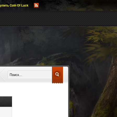
упить Coin Of Luck