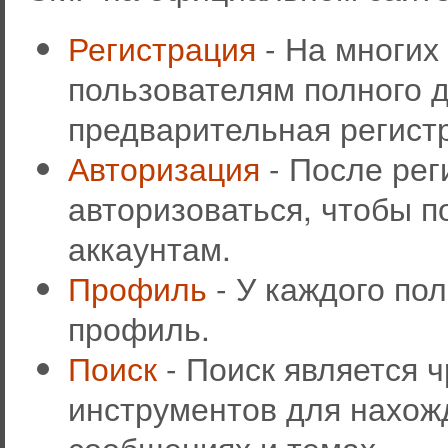
Регистрация
- На многих
пользователям полного д
предварительная регист
Авторизация
- После рег
авторизоваться, чтобы п
аккаунтам.
Профиль
- У каждого по
профиль.
Поиск
- Поиск является 
инструментов для нахож
сообщениях и темах.