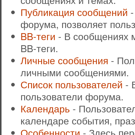
Публикация сообщений
-
форума, позволяет поль
BB-теги
- В сообщениях 
BB-теги.
Личные сообщения
- Пол
личными сообщениями.
Список пользователей
- 
пользователи форума.
Календарь
- Пользовател
календаре события, праз
Особенности
- Здесь пе