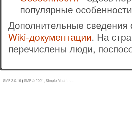
популярные особенности
Дополнительные сведения 
Wiki-документации
. На стр
перечислены люди, поспос
SMF 2.0.19
SMF © 2021
Simple Machines
|
,