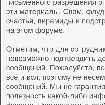
письменного разрешения от
эти материалы. Спам, флуд
счастья, пирамиды и подст
на этом форуме.
Отметим, что для сотрудни
невозможно подтвердить д
сообщений. Пожалуйста, по
всё и вся, поэтому не несе
сообщений. Мы не гарантир
полезность какой-либо инф
форуме. Размещаемые соо