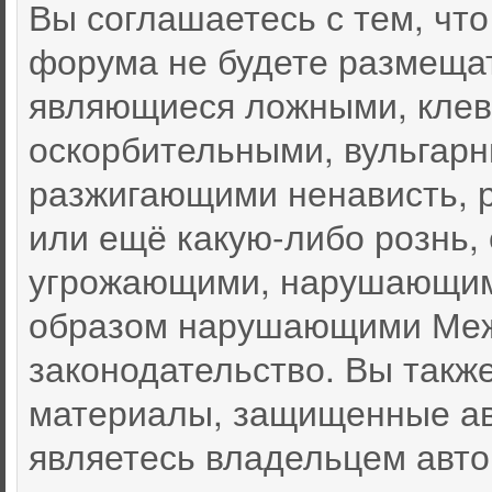
Вы соглашаетесь с тем, чт
форума не будете размеща
являющиеся ложными, клев
оскорбительными, вульгар
разжигающими ненависть, 
или ещё какую-либо рознь,
угрожающими, нарушающими
образом нарушающими Меж
законодательство. Вы такж
материалы, защищенные ав
являетесь владельцем автор