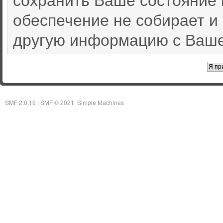
обеспечение не собирает и
другую информацию с Ваше
SMF 2.0.19
SMF © 2021
Simple Machines
|
,