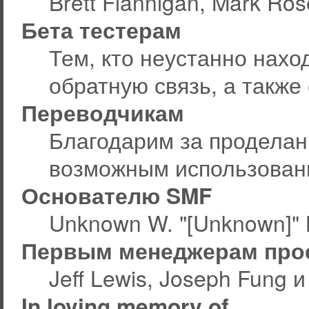
Brett Flannigan, Mark Ro
Бета тестерам
Тем, кто неустанно нахо
обратную связь, а также
Переводчикам
Благодарим за проделан
возможным использован
Основателю SMF
Unknown W. "[Unknown]" 
Первым менеджерам про
Jeff Lewis, Joseph Fung 
In loving memory of