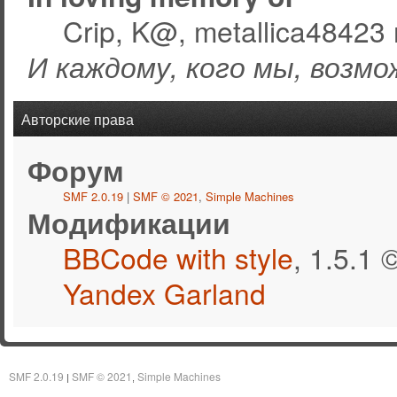
Crip, K@, metallica48423 
И каждому, кого мы, возмо
Авторские права
Форум
SMF 2.0.19
|
SMF © 2021
,
Simple Machines
Модификации
BBCode with style
, 1.5.1
Yandex Garland
SMF 2.0.19
SMF © 2021
Simple Machines
|
,