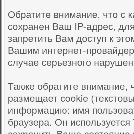
Обратите внимание, что с
сохранен Ваш IP-адрес, дл
запретить Вам доступ к это
Вашим интернет-провайдер
случае серьезного нарушен
Также обратите внимание, 
размещает cookie (текстов
информацию: имя пользоват
браузера. Он используется
сохранить Ваше состояние