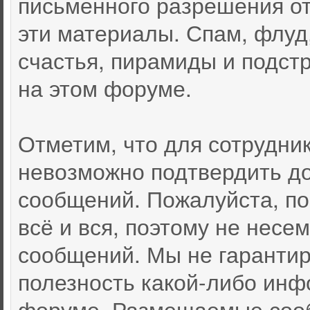
письменного разрешения от
эти материалы. Спам, флуд
счастья, пирамиды и подст
на этом форуме.
Отметим, что для сотрудни
невозможно подтвердить д
сообщений. Пожалуйста, по
всё и вся, поэтому не несе
сообщений. Мы не гарантир
полезность какой-либо инф
форуме. Размещаемые соо