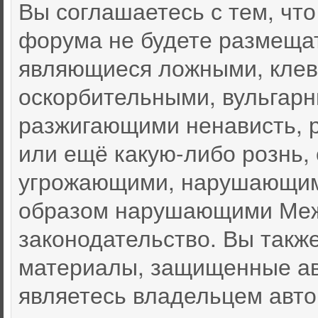
Вы соглашаетесь с тем, чт
форума не будете размеща
являющиеся ложными, клев
оскорбительными, вульгар
разжигающими ненависть, 
или ещё какую-либо рознь,
угрожающими, нарушающими
образом нарушающими Меж
законодательство. Вы такж
материалы, защищенные ав
являетесь владельцем автор