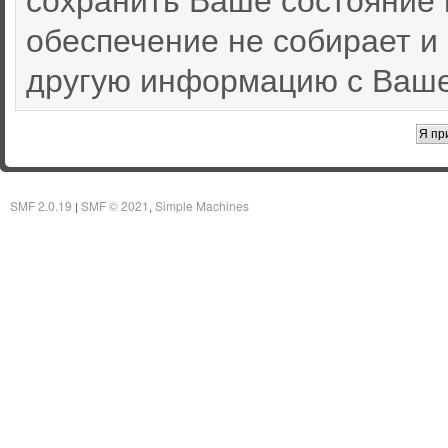
обеспечение не собирает и
другую информацию с Ваше
SMF 2.0.19
SMF © 2021
Simple Machines
|
,