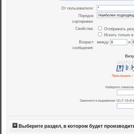
От пользователя:
Порядок
сортировки:
Свойства:
Отображать рез
Искать только в
Возраст
между
и
сообщения:
Визу
Прослушать
/
Наберите символы,
Замените в выражении 12+7-13+9 все
Выберите раздел, в котором будет производит