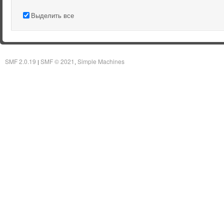
Выделить все
SMF 2.0.19
SMF © 2021
Simple Machines
|
,