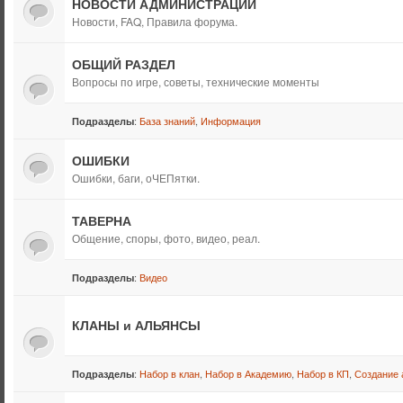
НОВОСТИ АДМИНИСТРАЦИИ
Новости, FAQ, Правила форума.
ОБЩИЙ РАЗДЕЛ
Вопросы по игре, советы, технические моменты
:
База знаний
,
Информация
Подразделы
ОШИБКИ
Ошибки, баги, оЧЕПятки.
ТАВЕРНА
Общение, споры, фото, видео, реал.
:
Видео
Подразделы
КЛАНЫ и АЛЬЯНСЫ
:
Набор в клан
,
Набор в Академию
,
Набор в КП
,
Создание 
Подразделы