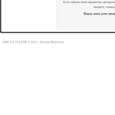
Если забыли свои параметры авторизац
введите, пожалу
Ваше имя или emai
SMF 2.0.19
SMF © 2021
Simple Machines
|
,