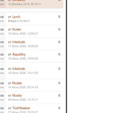
ров
12 Декабрь 2019, 20:18:11
тов
от
Lyrch
ров
в 20:38:21
Вчера
тов
от
Ku4er
ров
18 Июль 2026, 13:55:47
тов
от
Interlude
ров
17 Июль 2026, 19:55:00
тов
от
AquaSky
ров
16 Июль 2026, 18:50:23
тов
от
Interlude
ров
16 Июль 2026, 15:41:33
тов
от
Noobs
ров
14 Июль 2026, 05:14:19
тов
от
Noobs
ров
28 Июнь 2026, 13:18:17
тов
от
TruthSeeker
ров
27 Июнь 2026, 22:00:07