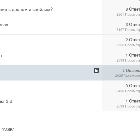
ния с дропом и спойлом?
8 Отве
2861 Просмот
осах
3 Отве
3197 Просмот
2 Отве
2732 Просмот
т
1 Отве
2393 Просмот
1 Ответ
2826 Просмот
0 Отве
2436 Просмот
кт 3.2
1 Отве
2593 Просмот
 РАЗДЕЛ