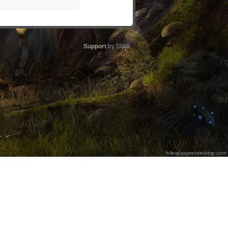
Support
by Stark